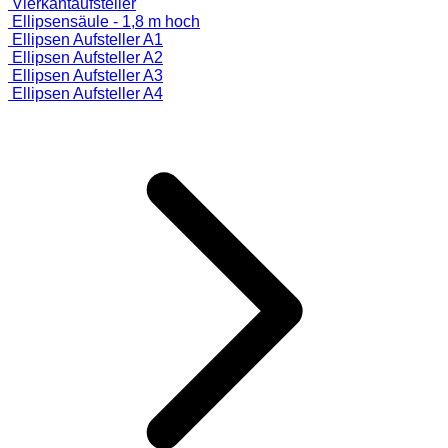
Vierkantaufsteller
Ellipsensäule - 1,8 m hoch
Ellipsen Aufsteller A1
Ellipsen Aufsteller A2
Ellipsen Aufsteller A3
Ellipsen Aufsteller A4