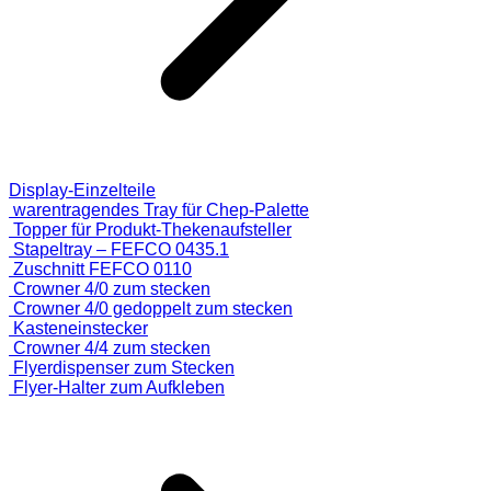
Display-Einzelteile
warentragendes Tray für Chep-Palette
Topper für Produkt-Thekenaufsteller
Stapeltray – FEFCO 0435.1
Zuschnitt FEFCO 0110
Crowner 4/0 zum stecken
Crowner 4/0 gedoppelt zum stecken
Kasteneinstecker
Crowner 4/4 zum stecken
Flyerdispenser zum Stecken
Flyer-Halter zum Aufkleben