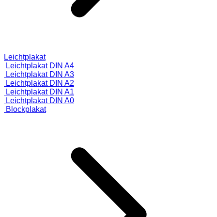
Leichtplakat
Leichtplakat DIN A4
Leichtplakat DIN A3
Leichtplakat DIN A2
Leichtplakat DIN A1
Leichtplakat DIN A0
Blockplakat