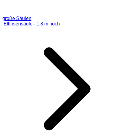
große Säulen
Ellipsensäule - 1,8 m hoch