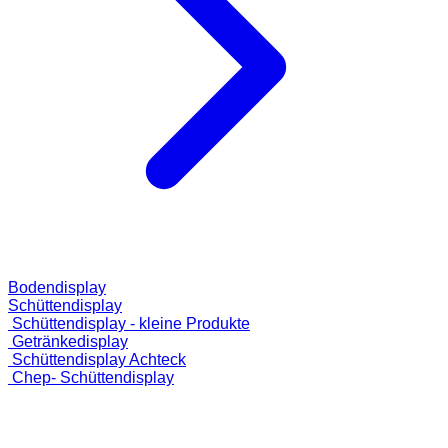
Bodendisplay
Schüttendisplay
Schüttendisplay - kleine Produkte
Getränkedisplay
Schüttendisplay Achteck
Chep- Schüttendisplay