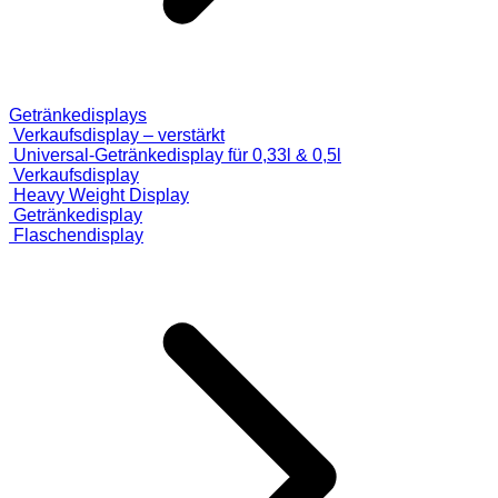
Getränkedisplays
Verkaufsdisplay – verstärkt
Universal-Getränkedisplay für 0,33l & 0,5l
Verkaufsdisplay
Heavy Weight Display
Getränkedisplay
Flaschendisplay