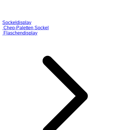
Sockeldisplay
Chep-Paletten Sockel
Flaschendisplay