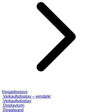
Regaldisplays
Verkaufsdisplay – verstärkt
Verkaufsdisplay
Displayturm
Regalwand