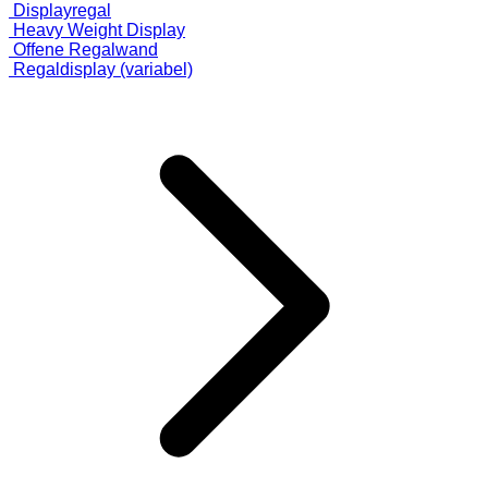
Displayregal
Heavy Weight Display
Offene Regalwand
Regaldisplay (variabel)