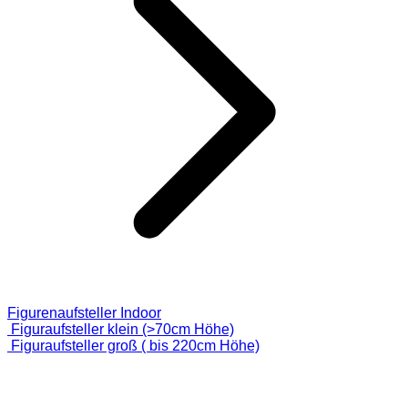
Figurenaufsteller Indoor
Figuraufsteller klein (>70cm Höhe)
Figuraufsteller groß ( bis 220cm Höhe)