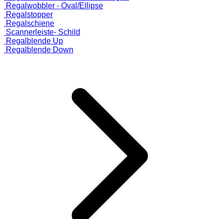
Regalwobbler - Oval/Ellipse
Regalstopper
Regalschiene
Scannerleiste- Schild
Regalblende Up
Regalblende Down