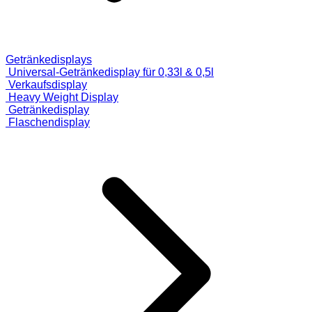
Getränkedisplays
Universal-Getränkedisplay für 0,33l & 0,5l
Verkaufsdisplay
Heavy Weight Display
Getränkedisplay
Flaschendisplay