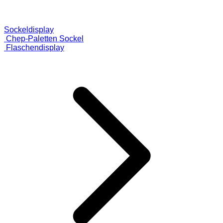
Sockeldisplay
Chep-Paletten Sockel
Flaschendisplay