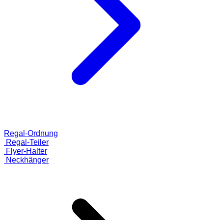
Regal-Ordnung
Regal-Teiler
Flyer-Halter
Neckhänger