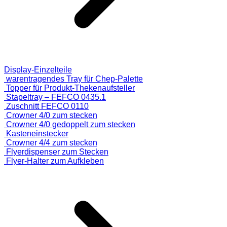
Display-Einzelteile
warentragendes Tray für Chep-Palette
Topper für Produkt-Thekenaufsteller
Stapeltray – FEFCO 0435.1
Zuschnitt FEFCO 0110
Crowner 4/0 zum stecken
Crowner 4/0 gedoppelt zum stecken
Kasteneinstecker
Crowner 4/4 zum stecken
Flyerdispenser zum Stecken
Flyer-Halter zum Aufkleben