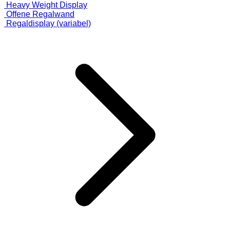
Heavy Weight Display
Offene Regalwand
Regaldisplay (variabel)