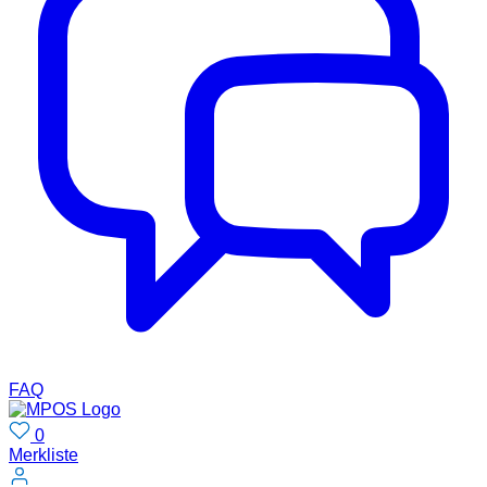
FAQ
0
Merkliste