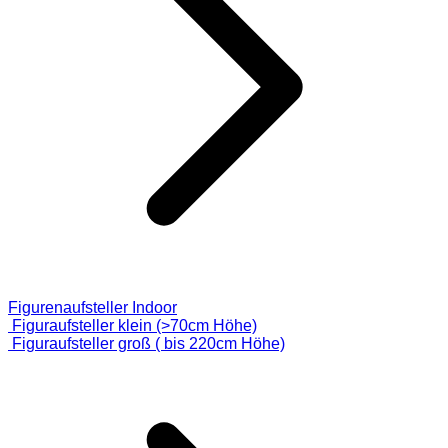
Figurenaufsteller Indoor
Figuraufsteller klein (>70cm Höhe)
Figuraufsteller groß ( bis 220cm Höhe)