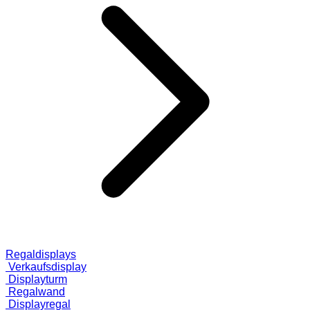
Regaldisplays
Verkaufsdisplay
Displayturm
Regalwand
Displayregal