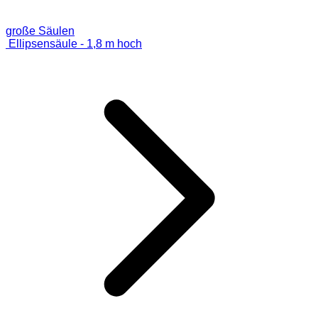
große Säulen
Ellipsensäule - 1,8 m hoch