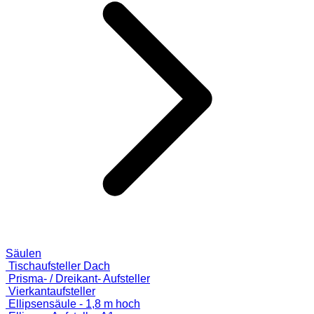
Säulen
Tischaufsteller Dach
Prisma- / Dreikant- Aufsteller
Vierkantaufsteller
Ellipsensäule - 1,8 m hoch