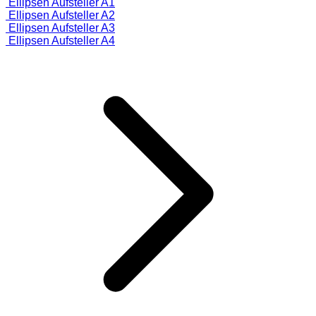
Ellipsen Aufsteller A1
Ellipsen Aufsteller A2
Ellipsen Aufsteller A3
Ellipsen Aufsteller A4