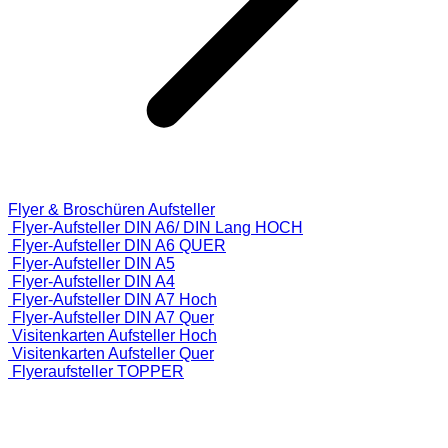
Flyer & Broschüren Aufsteller
Flyer-Aufsteller DIN A6/ DIN Lang HOCH
Flyer-Aufsteller DIN A6 QUER
Flyer-Aufsteller DIN A5
Flyer-Aufsteller DIN A4
Flyer-Aufsteller DIN A7 Hoch
Flyer-Aufsteller DIN A7 Quer
Visitenkarten Aufsteller Hoch
Visitenkarten Aufsteller Quer
Flyeraufsteller TOPPER