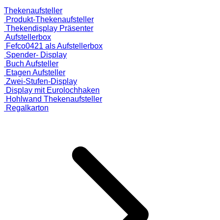
Thekenaufsteller
Produkt-Thekenaufsteller
Thekendisplay Präsenter
Aufstellerbox
Fefco0421 als Aufstellerbox
Spender- Display
Buch Aufsteller
Etagen Aufsteller
Zwei-Stufen-Display
Display mit Eurolochhaken
Hohlwand Thekenaufsteller
Regalkarton