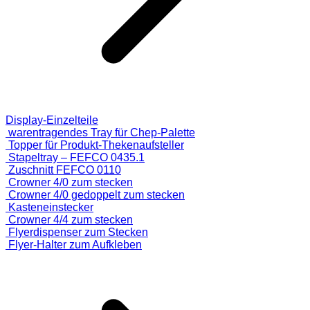
Display-Einzelteile
warentragendes Tray für Chep-Palette
Topper für Produkt-Thekenaufsteller
Stapeltray – FEFCO 0435.1
Zuschnitt FEFCO 0110
Crowner 4/0 zum stecken
Crowner 4/0 gedoppelt zum stecken
Kasteneinstecker
Crowner 4/4 zum stecken
Flyerdispenser zum Stecken
Flyer-Halter zum Aufkleben