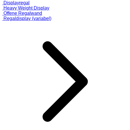
Displayregal
Heavy Weight Display
Offene Regalwand
Regaldisplay (variabel)