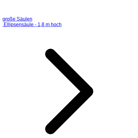
große Säulen
Ellipsensäule - 1,8 m hoch