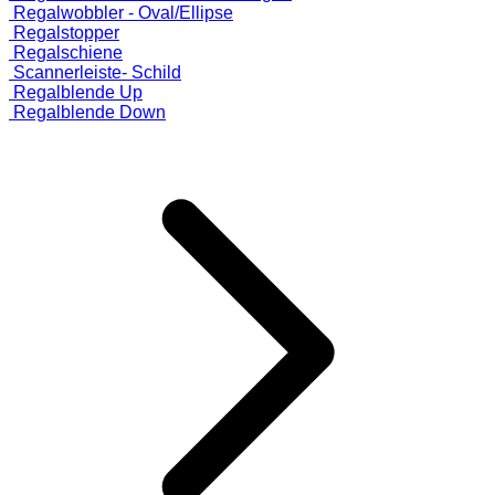
Regalwobbler - Oval/Ellipse
Regalstopper
Regalschiene
Scannerleiste- Schild
Regalblende Up
Regalblende Down