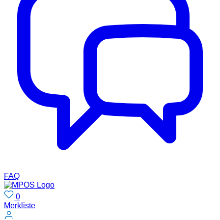
FAQ
0
Merkliste