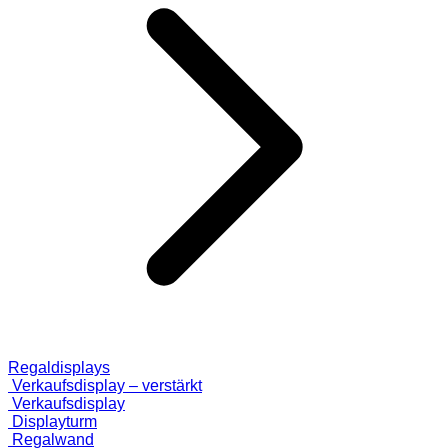
Regaldisplays
Verkaufsdisplay – verstärkt
Verkaufsdisplay
Displayturm
Regalwand