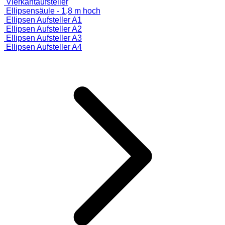
Vierkantaufsteller
Ellipsensäule - 1,8 m hoch
Ellipsen Aufsteller A1
Ellipsen Aufsteller A2
Ellipsen Aufsteller A3
Ellipsen Aufsteller A4