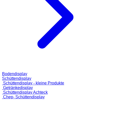
Bodendisplay
Schüttendisplay
Schüttendisplay - kleine Produkte
Getränkedisplay
Schüttendisplay Achteck
Chep- Schüttendisplay