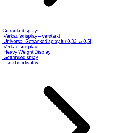
Getränkedisplays
Verkaufsdisplay – verstärkt
Universal-Getränkedisplay für 0,33l & 0,5l
Verkaufsdisplay
Heavy Weight Display
Getränkedisplay
Flaschendisplay