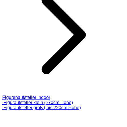
Figurenaufsteller Indoor
Figuraufsteller klein (>70cm Höhe)
Figuraufsteller groß ( bis 220cm Höhe)