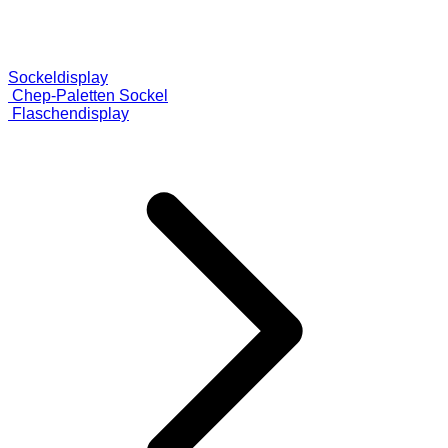
Sockeldisplay
Chep-Paletten Sockel
Flaschendisplay