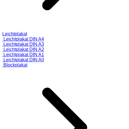
Leichtplakat
Leichtplakat DIN A4
Leichtplakat DIN A3
Leichtplakat DIN A2
Leichtplakat DIN A1
Leichtplakat DIN A0
Blockplakat