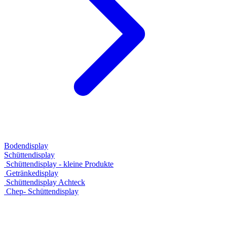
Bodendisplay
Schüttendisplay
Schüttendisplay - kleine Produkte
Getränkedisplay
Schüttendisplay Achteck
Chep- Schüttendisplay