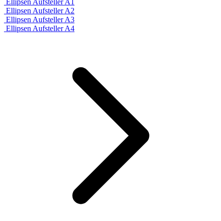
Ellipsen Aufsteller A1
Ellipsen Aufsteller A2
Ellipsen Aufsteller A3
Ellipsen Aufsteller A4