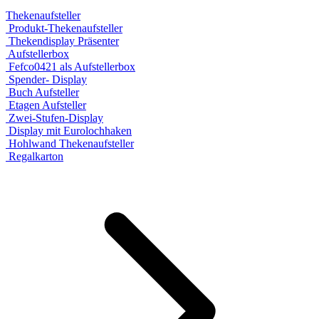
Thekenaufsteller
Produkt-Thekenaufsteller
Thekendisplay Präsenter
Aufstellerbox
Fefco0421 als Aufstellerbox
Spender- Display
Buch Aufsteller
Etagen Aufsteller
Zwei-Stufen-Display
Display mit Eurolochhaken
Hohlwand Thekenaufsteller
Regalkarton