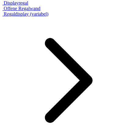
Displayregal
Offene Regalwand
Regaldisplay (variabel)