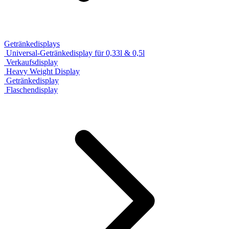
Getränkedisplays
Universal-Getränkedisplay für 0,33l & 0,5l
Verkaufsdisplay
Heavy Weight Display
Getränkedisplay
Flaschendisplay