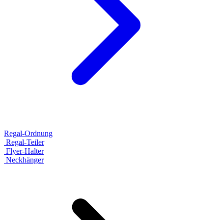
Regal-Ordnung
Regal-Teiler
Flyer-Halter
Neckhänger