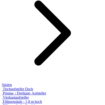
Säulen
Tischaufsteller Dach
Prisma- / Dreikant- Aufsteller
Vierkantaufsteller
Ellipsensäule - 1,8 m hoch