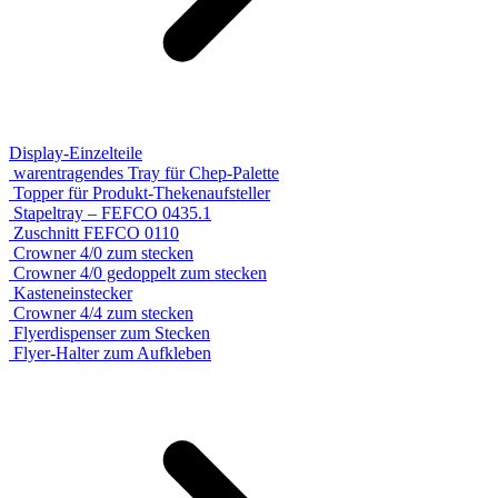
Display-Einzelteile
warentragendes Tray für Chep-Palette
Topper für Produkt-Thekenaufsteller
Stapeltray – FEFCO 0435.1
Zuschnitt FEFCO 0110
Crowner 4/0 zum stecken
Crowner 4/0 gedoppelt zum stecken
Kasteneinstecker
Crowner 4/4 zum stecken
Flyerdispenser zum Stecken
Flyer-Halter zum Aufkleben