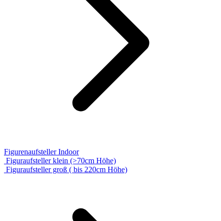
Figurenaufsteller Indoor
Figuraufsteller klein (>70cm Höhe)
Figuraufsteller groß ( bis 220cm Höhe)