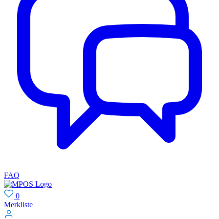
FAQ
0
Merkliste