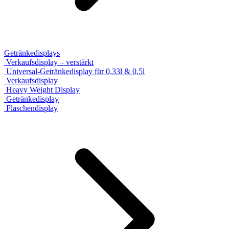
Getränkedisplays
Verkaufsdisplay – verstärkt
Universal-Getränkedisplay für 0,33l & 0,5l
Verkaufsdisplay
Heavy Weight Display
Getränkedisplay
Flaschendisplay