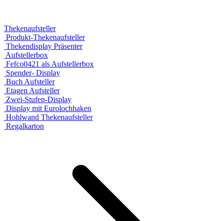
Thekenaufsteller
Produkt-Thekenaufsteller
Thekendisplay Präsenter
Aufstellerbox
Fefco0421 als Aufstellerbox
Spender- Display
Buch Aufsteller
Etagen Aufsteller
Zwei-Stufen-Display
Display mit Eurolochhaken
Hohlwand Thekenaufsteller
Regalkarton