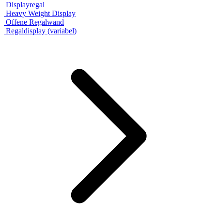
Displayregal
Heavy Weight Display
Offene Regalwand
Regaldisplay (variabel)