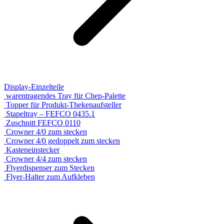
Display-Einzelteile
warentragendes Tray für Chep-Palette
Topper für Produkt-Thekenaufsteller
Stapeltray – FEFCO 0435.1
Zuschnitt FEFCO 0110
Crowner 4/0 zum stecken
Crowner 4/0 gedoppelt zum stecken
Kasteneinstecker
Crowner 4/4 zum stecken
Flyerdispenser zum Stecken
Flyer-Halter zum Aufkleben