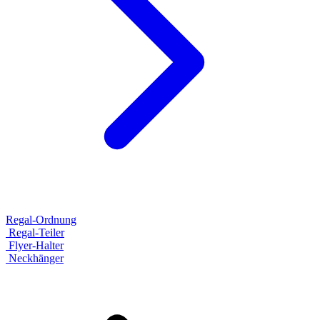
Regal-Ordnung
Regal-Teiler
Flyer-Halter
Neckhänger