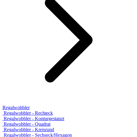
Regalwobbler
Regalwobbler - Rechteck
Regalwobbler - Konturgestanzt
Regalwobbler - Quadrat
Regalwobbler - Kreisrund
Regalwobbler - Sechseck/Hexagon