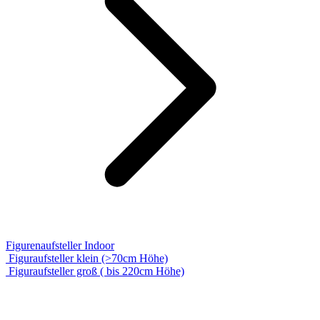
Figurenaufsteller Indoor
Figuraufsteller klein (>70cm Höhe)
Figuraufsteller groß ( bis 220cm Höhe)