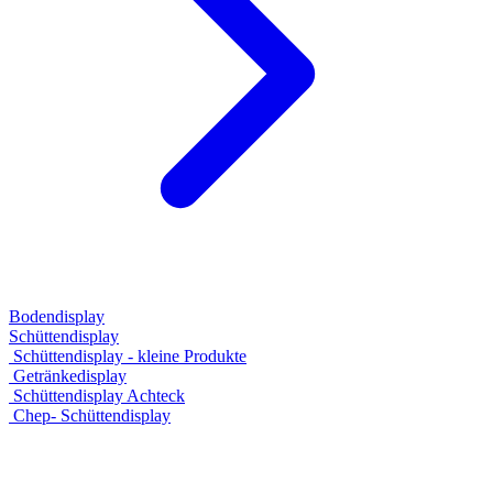
Bodendisplay
Schüttendisplay
Schüttendisplay - kleine Produkte
Getränkedisplay
Schüttendisplay Achteck
Chep- Schüttendisplay