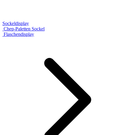
Sockeldisplay
Chep-Paletten Sockel
Flaschendisplay