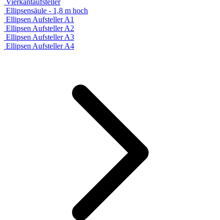
Vierkantaufsteller
Ellipsensäule - 1,8 m hoch
Ellipsen Aufsteller A1
Ellipsen Aufsteller A2
Ellipsen Aufsteller A3
Ellipsen Aufsteller A4