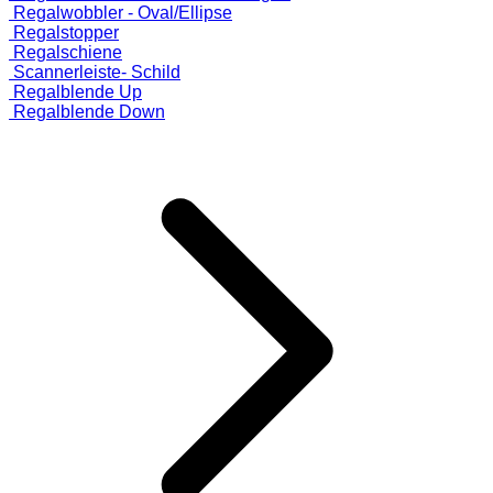
Regalwobbler - Oval/Ellipse
Regalstopper
Regalschiene
Scannerleiste- Schild
Regalblende Up
Regalblende Down