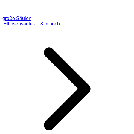
große Säulen
Ellipsensäule - 1,8 m hoch