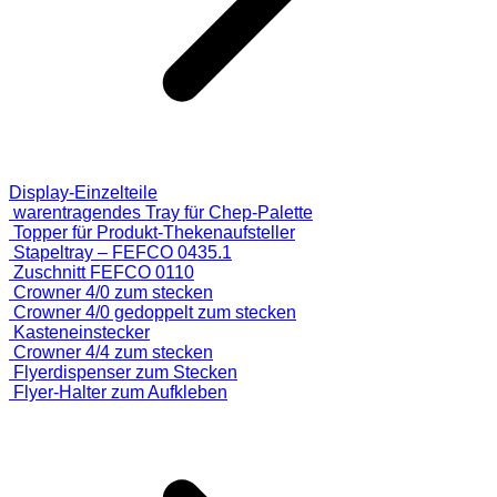
Display-Einzelteile
warentragendes Tray für Chep-Palette
Topper für Produkt-Thekenaufsteller
Stapeltray – FEFCO 0435.1
Zuschnitt FEFCO 0110
Crowner 4/0 zum stecken
Crowner 4/0 gedoppelt zum stecken
Kasteneinstecker
Crowner 4/4 zum stecken
Flyerdispenser zum Stecken
Flyer-Halter zum Aufkleben