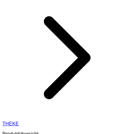
THEKE
Produktübersicht