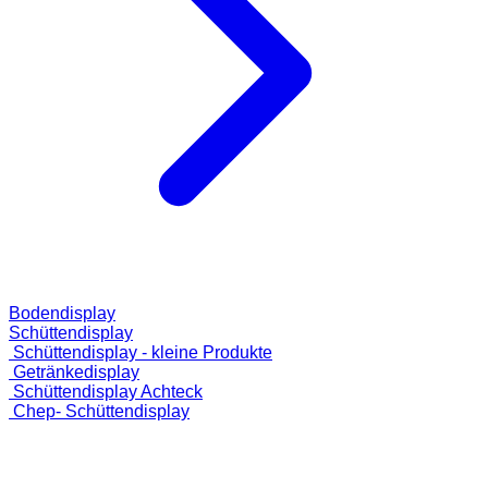
Bodendisplay
Schüttendisplay
Schüttendisplay - kleine Produkte
Getränkedisplay
Schüttendisplay Achteck
Chep- Schüttendisplay