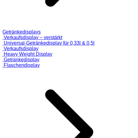
Getränkedisplays
Verkaufsdisplay – verstärkt
Universal-Getränkedisplay für 0,33l & 0,5l
Verkaufsdisplay
Heavy Weight Display
Getränkedisplay
Flaschendisplay