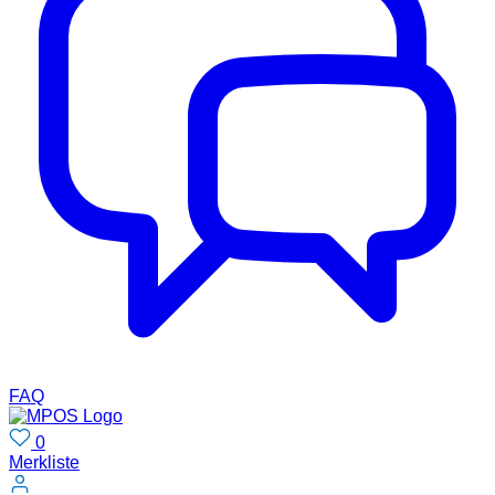
FAQ
0
Merkliste