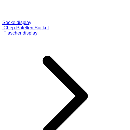
Sockeldisplay
Chep-Paletten Sockel
Flaschendisplay