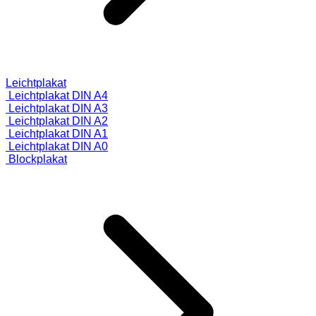
Leichtplakat
Leichtplakat DIN A4
Leichtplakat DIN A3
Leichtplakat DIN A2
Leichtplakat DIN A1
Leichtplakat DIN A0
Blockplakat