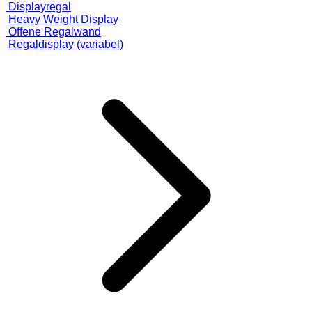
Displayregal
Heavy Weight Display
Offene Regalwand
Regaldisplay (variabel)