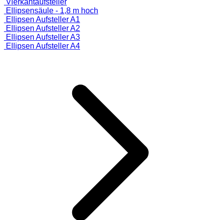
Vierkantaufsteller
Ellipsensäule - 1,8 m hoch
Ellipsen Aufsteller A1
Ellipsen Aufsteller A2
Ellipsen Aufsteller A3
Ellipsen Aufsteller A4