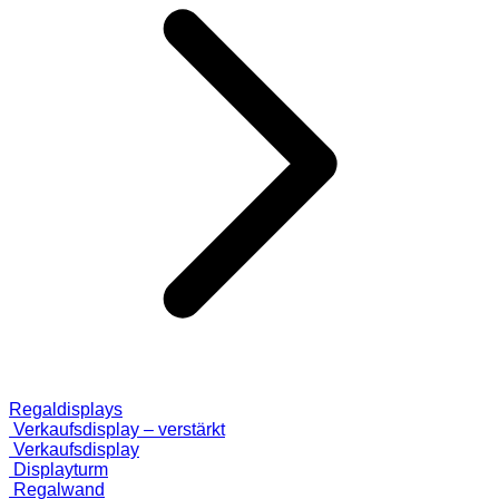
Regaldisplays
Verkaufsdisplay – verstärkt
Verkaufsdisplay
Displayturm
Regalwand