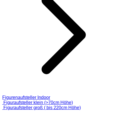
Figurenaufsteller Indoor
Figuraufsteller klein (>70cm Höhe)
Figuraufsteller groß ( bis 220cm Höhe)