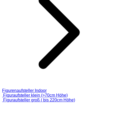
Figurenaufsteller Indoor
Figuraufsteller klein (>70cm Höhe)
Figuraufsteller groß ( bis 220cm Höhe)