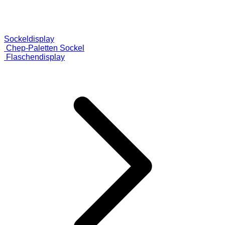
Sockeldisplay
Chep-Paletten Sockel
Flaschendisplay