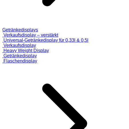
Getränkedisplays
Verkaufsdisplay – verstärkt
Universal-Getränkedisplay für 0,33l & 0,5l
Verkaufsdisplay
Heavy Weight Display
Getränkedisplay
Flaschendisplay