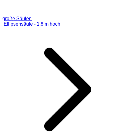
große Säulen
Ellipsensäule - 1,8 m hoch