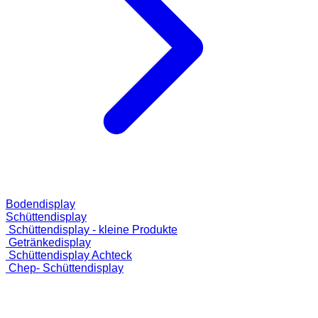
Bodendisplay
Schüttendisplay
Schüttendisplay - kleine Produkte
Getränkedisplay
Schüttendisplay Achteck
Chep- Schüttendisplay