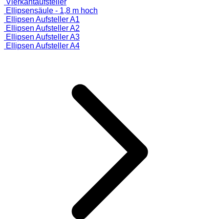
Vierkantaufsteller
Ellipsensäule - 1,8 m hoch
Ellipsen Aufsteller A1
Ellipsen Aufsteller A2
Ellipsen Aufsteller A3
Ellipsen Aufsteller A4