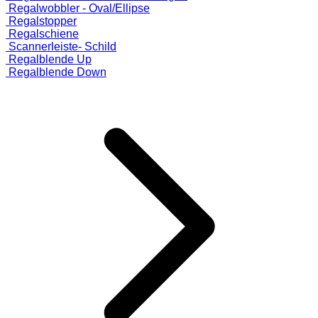
Regalwobbler - Oval/Ellipse
Regalstopper
Regalschiene
Scannerleiste- Schild
Regalblende Up
Regalblende Down