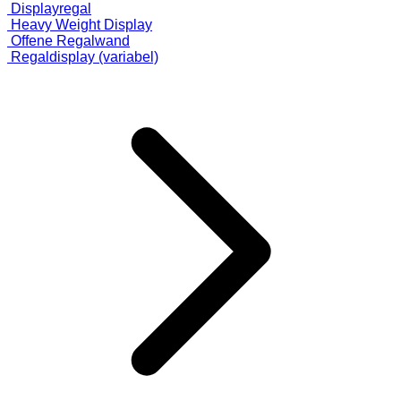
Displayregal
Heavy Weight Display
Offene Regalwand
Regaldisplay (variabel)