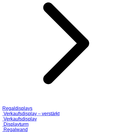
Regaldisplays
Verkaufsdisplay – verstärkt
Verkaufsdisplay
Displayturm
Regalwand