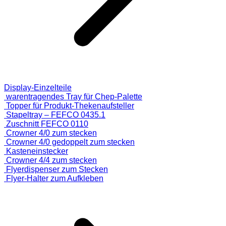
Display-Einzelteile
warentragendes Tray für Chep-Palette
Topper für Produkt-Thekenaufsteller
Stapeltray – FEFCO 0435.1
Zuschnitt FEFCO 0110
Crowner 4/0 zum stecken
Crowner 4/0 gedoppelt zum stecken
Kasteneinstecker
Crowner 4/4 zum stecken
Flyerdispenser zum Stecken
Flyer-Halter zum Aufkleben