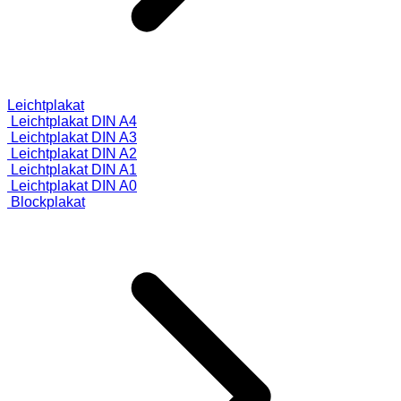
Leichtplakat
Leichtplakat DIN A4
Leichtplakat DIN A3
Leichtplakat DIN A2
Leichtplakat DIN A1
Leichtplakat DIN A0
Blockplakat