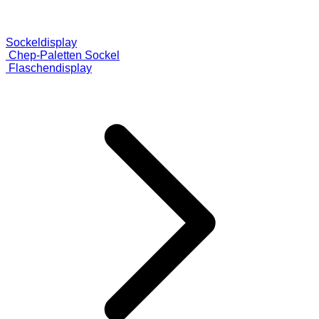
Sockeldisplay
Chep-Paletten Sockel
Flaschendisplay