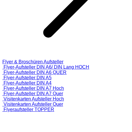
Flyer & Broschüren Aufsteller
Flyer-Aufsteller DIN A6/ DIN Lang HOCH
Flyer-Aufsteller DIN A6 QUER
Flyer-Aufsteller DIN A5
Flyer-Aufsteller DIN A4
Flyer-Aufsteller DIN A7 Hoch
Flyer-Aufsteller DIN A7 Quer
Visitenkarten Aufsteller Hoch
Visitenkarten Aufsteller Quer
Flyeraufsteller TOPPER