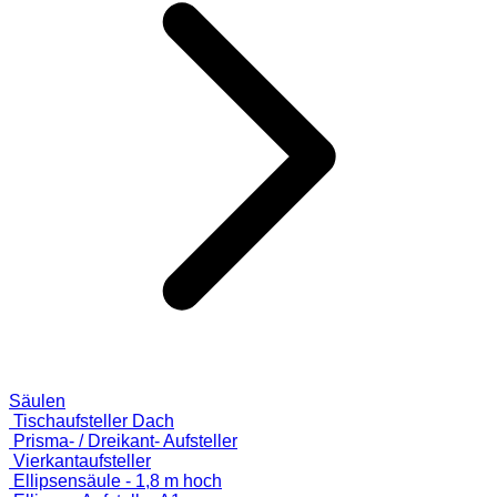
Säulen
Tischaufsteller Dach
Prisma- / Dreikant- Aufsteller
Vierkantaufsteller
Ellipsensäule - 1,8 m hoch