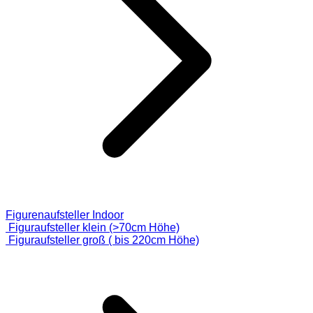
Figurenaufsteller Indoor
Figuraufsteller klein (>70cm Höhe)
Figuraufsteller groß ( bis 220cm Höhe)