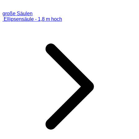
große Säulen
Ellipsensäule - 1,8 m hoch