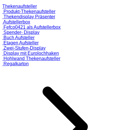
Thekenaufsteller
Produkt-Thekenaufsteller
Thekendisplay Präsenter
Aufstellerbox
Fefco0421 als Aufstellerbox
Spender- Display
Buch Aufsteller
Etagen Aufsteller
Zwei-Stufen-Display
Display mit Eurolochhaken
Hohlwand Thekenaufsteller
Regalkarton