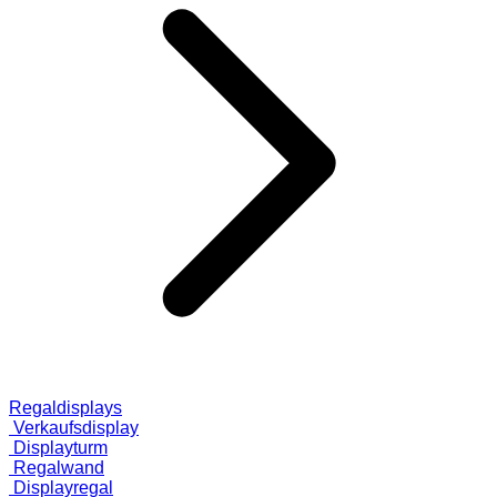
Regaldisplays
Verkaufsdisplay
Displayturm
Regalwand
Displayregal