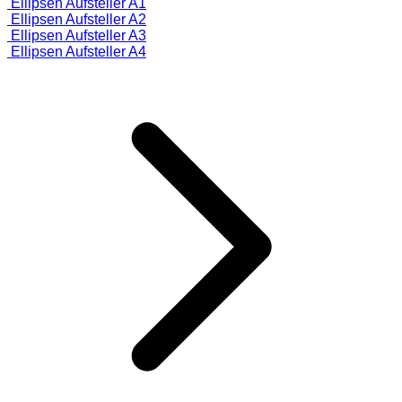
Ellipsen Aufsteller A1
Ellipsen Aufsteller A2
Ellipsen Aufsteller A3
Ellipsen Aufsteller A4