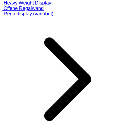
Heavy Weight Display
Offene Regalwand
Regaldisplay (variabel)