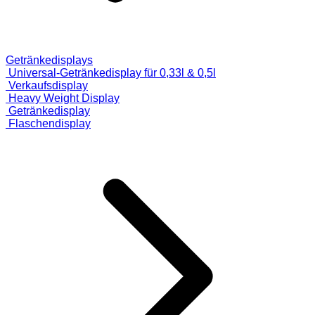
Getränkedisplays
Universal-Getränkedisplay für 0,33l & 0,5l
Verkaufsdisplay
Heavy Weight Display
Getränkedisplay
Flaschendisplay