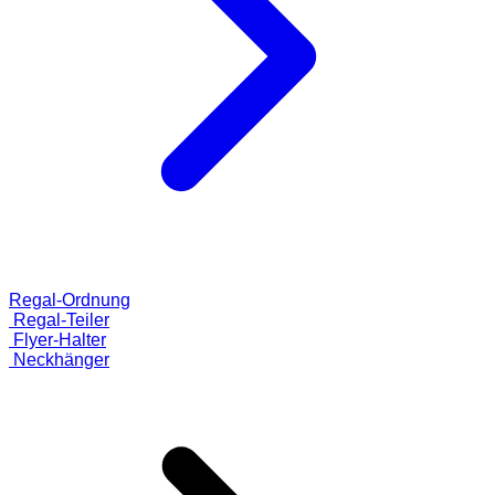
Regal-Ordnung
Regal-Teiler
Flyer-Halter
Neckhänger