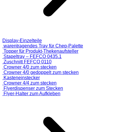
Display-Einzelteile
warentragendes Tray für Chep-Palette
Topper für Produkt-Thekenaufsteller
Stapeltray – FEFCO 0435.1
Zuschnitt FEFCO 0110
Crowner 4/0 zum stecken
Crowner 4/0 gedoppelt zum stecken
Kasteneinstecker
Crowner 4/4 zum stecken
Flyerdispenser zum Stecken
Flyer-Halter zum Aufkleben