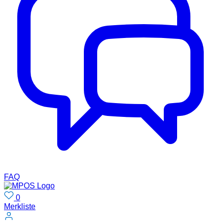
FAQ
0
Merkliste