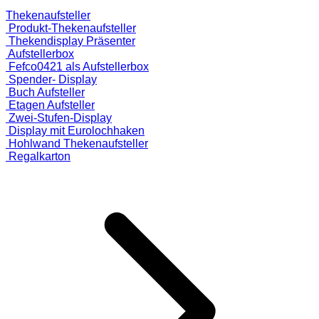
Thekenaufsteller
Produkt-Thekenaufsteller
Thekendisplay Präsenter
Aufstellerbox
Fefco0421 als Aufstellerbox
Spender- Display
Buch Aufsteller
Etagen Aufsteller
Zwei-Stufen-Display
Display mit Eurolochhaken
Hohlwand Thekenaufsteller
Regalkarton