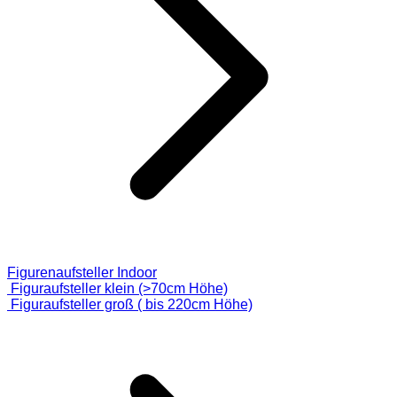
Figurenaufsteller Indoor
Figuraufsteller klein (>70cm Höhe)
Figuraufsteller groß ( bis 220cm Höhe)