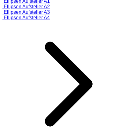
Ellipsen Aufsteller A1
Ellipsen Aufsteller A2
Ellipsen Aufsteller A3
Ellipsen Aufsteller A4