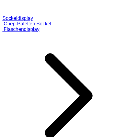
Sockeldisplay
Chep-Paletten Sockel
Flaschendisplay