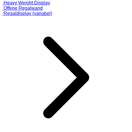
Heavy Weight Display
Offene Regalwand
Regaldisplay (variabel)