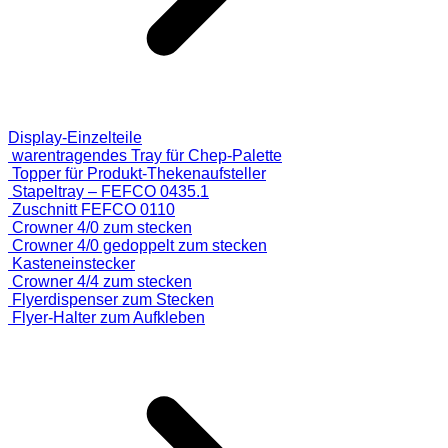
Display-Einzelteile
warentragendes Tray für Chep-Palette
Topper für Produkt-Thekenaufsteller
Stapeltray – FEFCO 0435.1
Zuschnitt FEFCO 0110
Crowner 4/0 zum stecken
Crowner 4/0 gedoppelt zum stecken
Kasteneinstecker
Crowner 4/4 zum stecken
Flyerdispenser zum Stecken
Flyer-Halter zum Aufkleben