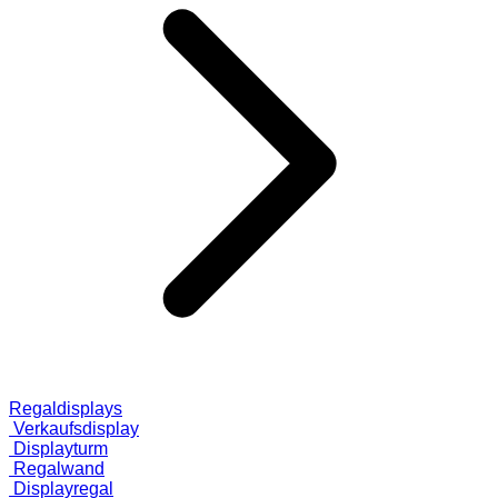
Regaldisplays
Verkaufsdisplay
Displayturm
Regalwand
Displayregal