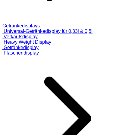
Getränkedisplays
Universal-Getränkedisplay für 0,33l & 0,5l
Verkaufsdisplay
Heavy Weight Display
Getränkedisplay
Flaschendisplay