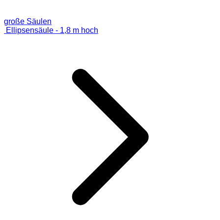
große Säulen
Ellipsensäule - 1,8 m hoch