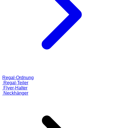
Regal-Ordnung
Regal-Teiler
Flyer-Halter
Neckhänger