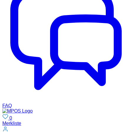
FAQ
0
Merkliste