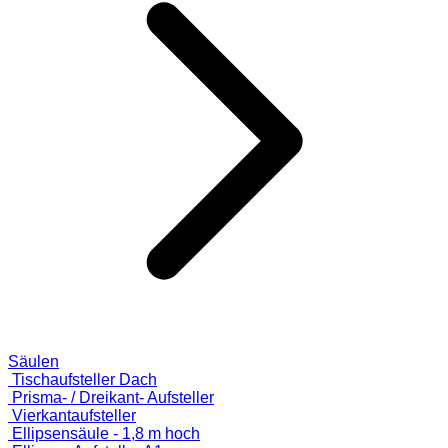
Säulen
Tischaufsteller Dach
Prisma- / Dreikant- Aufsteller
Vierkantaufsteller
Ellipsensäule - 1,8 m hoch