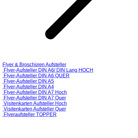
Flyer & Broschüren Aufsteller
Flyer-Aufsteller DIN A6/ DIN Lang HOCH
Flyer-Aufsteller DIN A6 QUER
Flyer-Aufsteller DIN A5
Flyer-Aufsteller DIN A4
Flyer-Aufsteller DIN A7 Hoch
Flyer-Aufsteller DIN A7 Quer
Visitenkarten Aufsteller Hoch
Visitenkarten Aufsteller Quer
Flyeraufsteller TOPPER