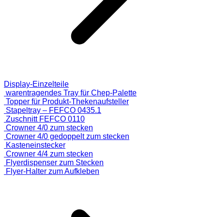
Display-Einzelteile
warentragendes Tray für Chep-Palette
Topper für Produkt-Thekenaufsteller
Stapeltray – FEFCO 0435.1
Zuschnitt FEFCO 0110
Crowner 4/0 zum stecken
Crowner 4/0 gedoppelt zum stecken
Kasteneinstecker
Crowner 4/4 zum stecken
Flyerdispenser zum Stecken
Flyer-Halter zum Aufkleben