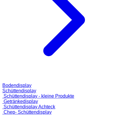
Bodendisplay
Schüttendisplay
Schüttendisplay - kleine Produkte
Getränkedisplay
Schüttendisplay Achteck
Chep- Schüttendisplay