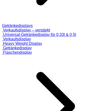
Getränkedisplays
Verkaufsdisplay – verstärkt
Universal-Getränkedisplay für 0,33l & 0,5l
Verkaufsdisplay
Heavy Weight Display
Getränkedisplay
Flaschendisplay