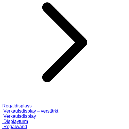
Regaldisplays
Verkaufsdisplay – verstärkt
Verkaufsdisplay
Displayturm
Regalwand