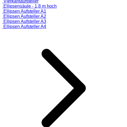
Vierkantaufsteller
Ellipsensäule - 1,8 m hoch
Ellipsen Aufsteller A1
Ellipsen Aufsteller A2
Ellipsen Aufsteller A3
Ellipsen Aufsteller A4