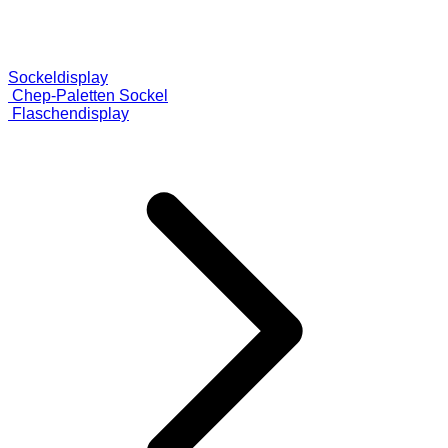
Sockeldisplay
Chep-Paletten Sockel
Flaschendisplay