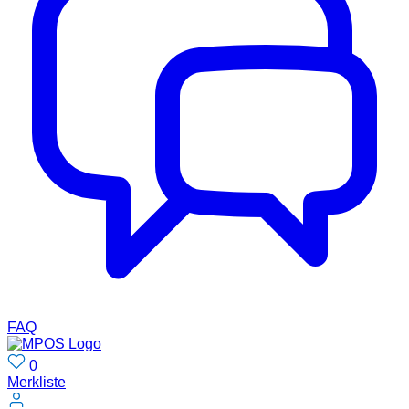
FAQ
0
Merkliste