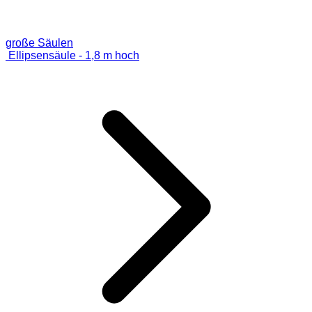
große Säulen
Ellipsensäule - 1,8 m hoch