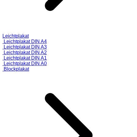
Leichtplakat
Leichtplakat DIN A4
Leichtplakat DIN A3
Leichtplakat DIN A2
Leichtplakat DIN A1
Leichtplakat DIN A0
Blockplakat