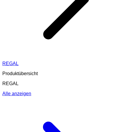
REGAL
Produktübersicht
REGAL
Alle anzeigen