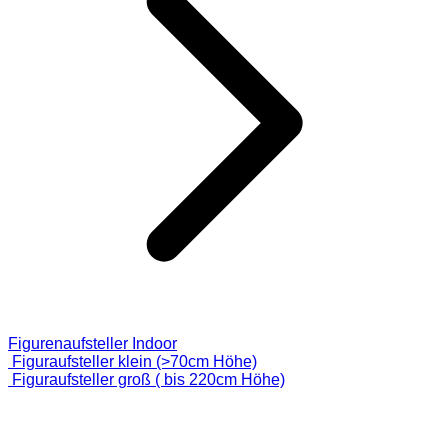
Figurenaufsteller Indoor
Figuraufsteller klein (>70cm Höhe)
Figuraufsteller groß ( bis 220cm Höhe)