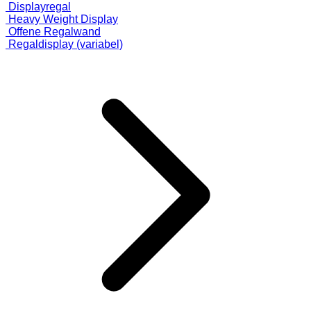
Displayregal
Heavy Weight Display
Offene Regalwand
Regaldisplay (variabel)