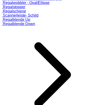
Regalwobbler - Oval/Ellipse
Regalstopper
Regalschiene
Scannerleiste- Schild
Regalblende Up
Regalblende Down