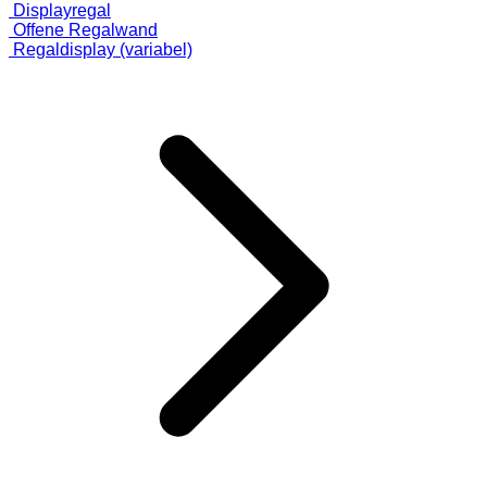
Displayregal
Offene Regalwand
Regaldisplay (variabel)