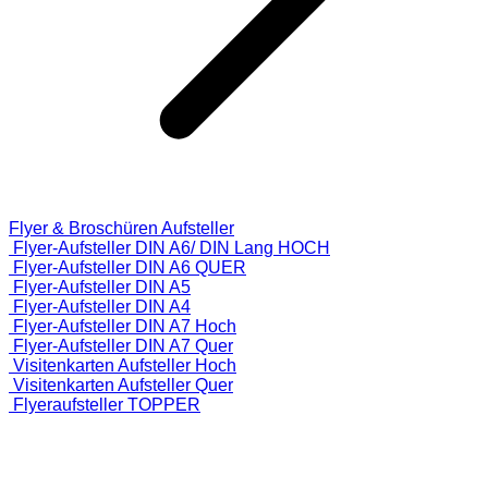
Flyer & Broschüren Aufsteller
Flyer-Aufsteller DIN A6/ DIN Lang HOCH
Flyer-Aufsteller DIN A6 QUER
Flyer-Aufsteller DIN A5
Flyer-Aufsteller DIN A4
Flyer-Aufsteller DIN A7 Hoch
Flyer-Aufsteller DIN A7 Quer
Visitenkarten Aufsteller Hoch
Visitenkarten Aufsteller Quer
Flyeraufsteller TOPPER