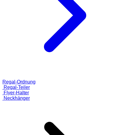
Regal-Ordnung
Regal-Teiler
Flyer-Halter
Neckhänger