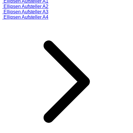
Ellipsen Aufsteller A1
Ellipsen Aufsteller A2
Ellipsen Aufsteller A3
Ellipsen Aufsteller A4