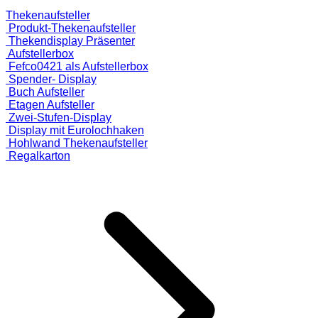
Thekenaufsteller
Produkt-Thekenaufsteller
Thekendisplay Präsenter
Aufstellerbox
Fefco0421 als Aufstellerbox
Spender- Display
Buch Aufsteller
Etagen Aufsteller
Zwei-Stufen-Display
Display mit Eurolochhaken
Hohlwand Thekenaufsteller
Regalkarton