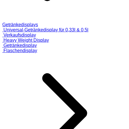
Getränkedisplays
Universal-Getränkedisplay für 0,33l & 0,5l
Verkaufsdisplay
Heavy Weight Display
Getränkedisplay
Flaschendisplay