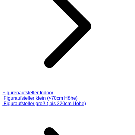
Figurenaufsteller Indoor
Figuraufsteller klein (>70cm Höhe)
Figuraufsteller groß ( bis 220cm Höhe)