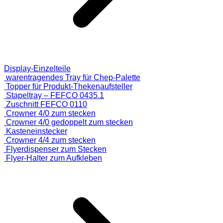
Display-Einzelteile
warentragendes Tray für Chep-Palette
Topper für Produkt-Thekenaufsteller
Stapeltray – FEFCO 0435.1
Zuschnitt FEFCO 0110
Crowner 4/0 zum stecken
Crowner 4/0 gedoppelt zum stecken
Kasteneinstecker
Crowner 4/4 zum stecken
Flyerdispenser zum Stecken
Flyer-Halter zum Aufkleben