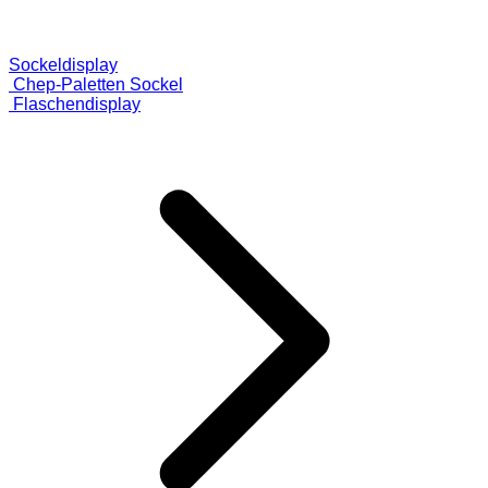
Sockeldisplay
Chep-Paletten Sockel
Flaschendisplay