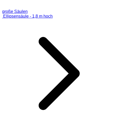
große Säulen
Ellipsensäule - 1,8 m hoch