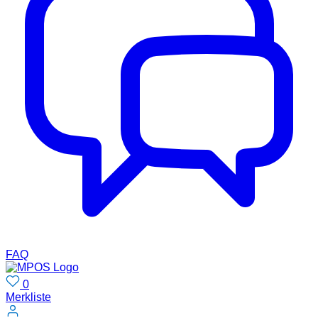
FAQ
0
Merkliste