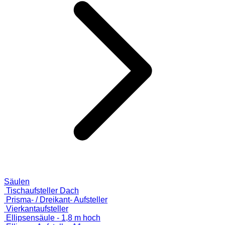
Säulen
Tischaufsteller Dach
Prisma- / Dreikant- Aufsteller
Vierkantaufsteller
Ellipsensäule - 1,8 m hoch