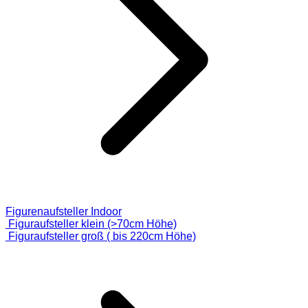
Figurenaufsteller Indoor
Figuraufsteller klein (>70cm Höhe)
Figuraufsteller groß ( bis 220cm Höhe)