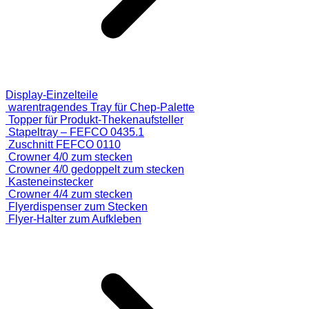
Display-Einzelteile
warentragendes Tray für Chep-Palette
Topper für Produkt-Thekenaufsteller
Stapeltray – FEFCO 0435.1
Zuschnitt FEFCO 0110
Crowner 4/0 zum stecken
Crowner 4/0 gedoppelt zum stecken
Kasteneinstecker
Crowner 4/4 zum stecken
Flyerdispenser zum Stecken
Flyer-Halter zum Aufkleben