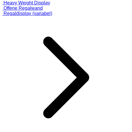
Heavy Weight Display
Offene Regalwand
Regaldisplay (variabel)