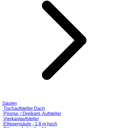
Säulen
Tischaufsteller Dach
Prisma- / Dreikant- Aufsteller
Vierkantaufsteller
Ellipsensäule - 1,8 m hoch