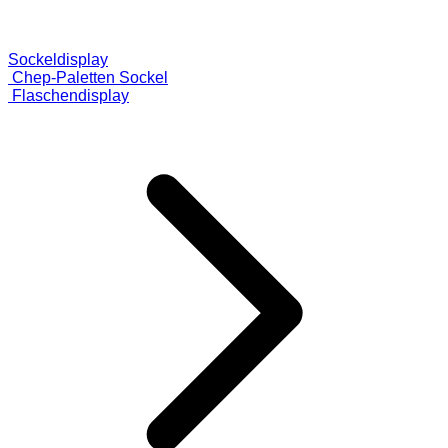
Sockeldisplay
Chep-Paletten Sockel
Flaschendisplay