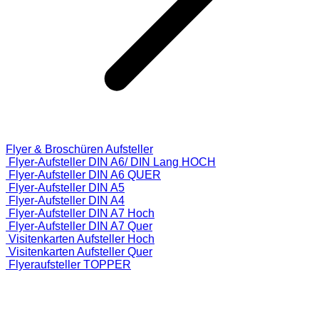
Flyer & Broschüren Aufsteller
Flyer-Aufsteller DIN A6/ DIN Lang HOCH
Flyer-Aufsteller DIN A6 QUER
Flyer-Aufsteller DIN A5
Flyer-Aufsteller DIN A4
Flyer-Aufsteller DIN A7 Hoch
Flyer-Aufsteller DIN A7 Quer
Visitenkarten Aufsteller Hoch
Visitenkarten Aufsteller Quer
Flyeraufsteller TOPPER