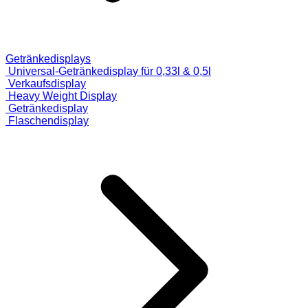
Getränkedisplays
Universal-Getränkedisplay für 0,33l & 0,5l
Verkaufsdisplay
Heavy Weight Display
Getränkedisplay
Flaschendisplay