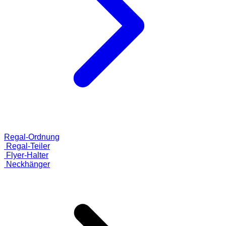
Regal-Ordnung
Regal-Teiler
Flyer-Halter
Neckhänger