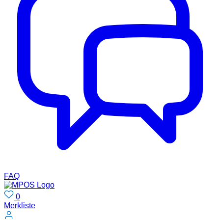
FAQ
0
Merkliste