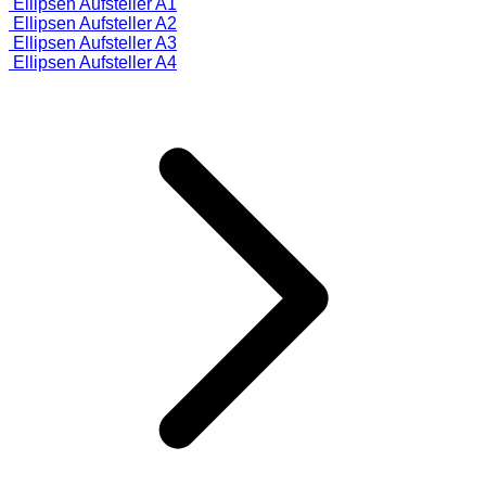
Ellipsen Aufsteller A1
Ellipsen Aufsteller A2
Ellipsen Aufsteller A3
Ellipsen Aufsteller A4