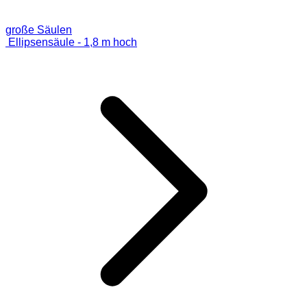
große Säulen
Ellipsensäule - 1,8 m hoch