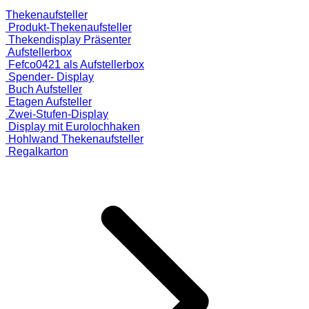
Thekenaufsteller
Produkt-Thekenaufsteller
Thekendisplay Präsenter
Aufstellerbox
Fefco0421 als Aufstellerbox
Spender- Display
Buch Aufsteller
Etagen Aufsteller
Zwei-Stufen-Display
Display mit Eurolochhaken
Hohlwand Thekenaufsteller
Regalkarton