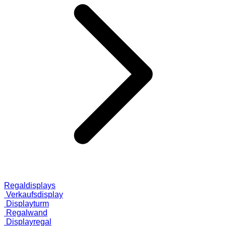
Regaldisplays
Verkaufsdisplay
Displayturm
Regalwand
Displayregal