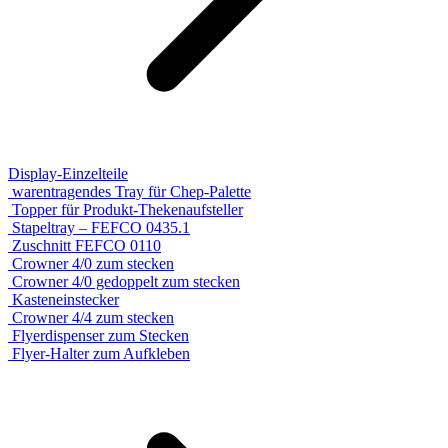
Display-Einzelteile
warentragendes Tray für Chep-Palette
Topper für Produkt-Thekenaufsteller
Stapeltray – FEFCO 0435.1
Zuschnitt FEFCO 0110
Crowner 4/0 zum stecken
Crowner 4/0 gedoppelt zum stecken
Kasteneinstecker
Crowner 4/4 zum stecken
Flyerdispenser zum Stecken
Flyer-Halter zum Aufkleben