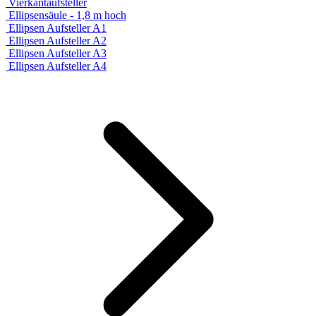
Vierkantaufsteller
Ellipsensäule - 1,8 m hoch
Ellipsen Aufsteller A1
Ellipsen Aufsteller A2
Ellipsen Aufsteller A3
Ellipsen Aufsteller A4