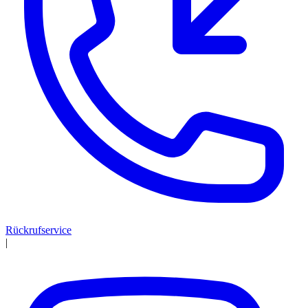
Rückrufservice
|