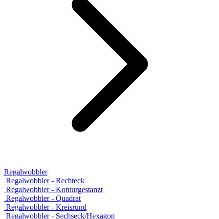
Regalwobbler
Regalwobbler - Rechteck
Regalwobbler - Konturgestanzt
Regalwobbler - Quadrat
Regalwobbler - Kreisrund
Regalwobbler - Sechseck/Hexagon