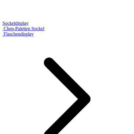
Sockeldisplay
Chep-Paletten Sockel
Flaschendisplay