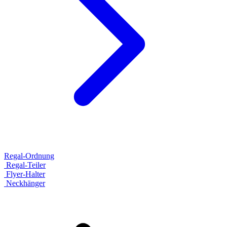
Regal-Ordnung
Regal-Teiler
Flyer-Halter
Neckhänger