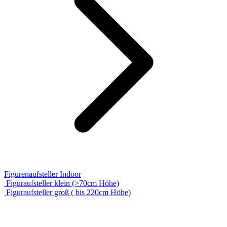
Figurenaufsteller Indoor
Figuraufsteller klein (>70cm Höhe)
Figuraufsteller groß ( bis 220cm Höhe)