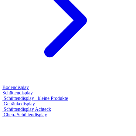
Bodendisplay
Schüttendisplay
Schüttendisplay - kleine Produkte
Getränkedisplay
Schüttendisplay Achteck
Chep- Schüttendisplay