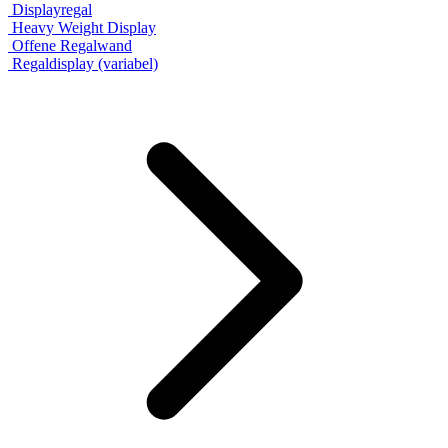
Displayregal
Heavy Weight Display
Offene Regalwand
Regaldisplay (variabel)