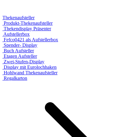
Thekenaufsteller
Produkt-Thekenaufsteller
Thekendisplay Präsenter
Aufstellerbox
Fefco0421 als Aufstellerbox
Spender- Display
Buch Aufsteller
Etagen Aufsteller
Zwei-Stufen-Display
Display mit Eurolochhaken
Hohlwand Thekenaufsteller
Regalkarton