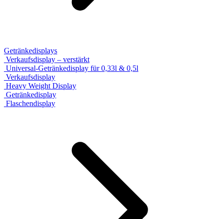
Getränkedisplays
Verkaufsdisplay – verstärkt
Universal-Getränkedisplay für 0,33l & 0,5l
Verkaufsdisplay
Heavy Weight Display
Getränkedisplay
Flaschendisplay