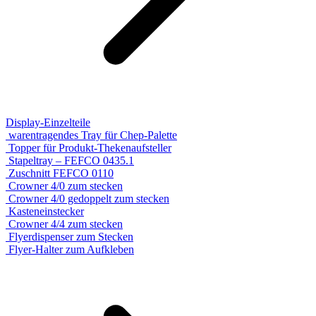
Display-Einzelteile
warentragendes Tray für Chep-Palette
Topper für Produkt-Thekenaufsteller
Stapeltray – FEFCO 0435.1
Zuschnitt FEFCO 0110
Crowner 4/0 zum stecken
Crowner 4/0 gedoppelt zum stecken
Kasteneinstecker
Crowner 4/4 zum stecken
Flyerdispenser zum Stecken
Flyer-Halter zum Aufkleben