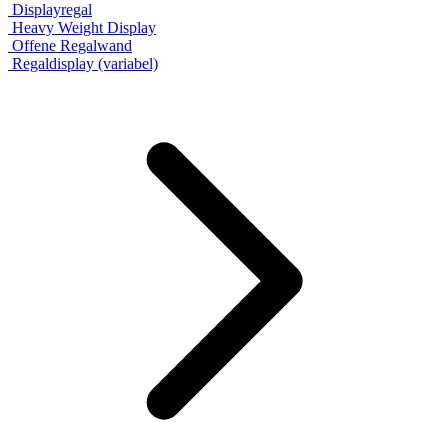
Displayregal
Heavy Weight Display
Offene Regalwand
Regaldisplay (variabel)