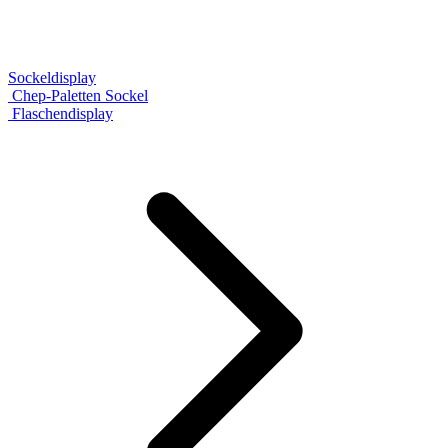
Sockeldisplay
Chep-Paletten Sockel
Flaschendisplay