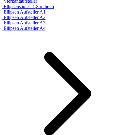
Vierkantaufsteller
Ellipsensäule - 1,8 m hoch
Ellipsen Aufsteller A1
Ellipsen Aufsteller A2
Ellipsen Aufsteller A3
Ellipsen Aufsteller A4