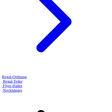
Regal-Ordnung
Regal-Teiler
Flyer-Halter
Neckhänger