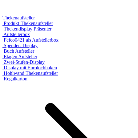
Thekenaufsteller
Produkt-Thekenaufsteller
Thekendisplay Präsenter
Aufstellerbox
Fefco0421 als Aufstellerbox
Spender- Display
Buch Aufsteller
Etagen Aufsteller
Zwei-Stufen-Display
Display mit Eurolochhaken
Hohlwand Thekenaufsteller
Regalkarton