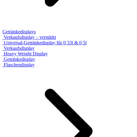
Getränkedisplays
Verkaufsdisplay – verstärkt
Universal-Getränkedisplay für 0,33l & 0,5l
Verkaufsdisplay
Heavy Weight Display
Getränkedisplay
Flaschendisplay