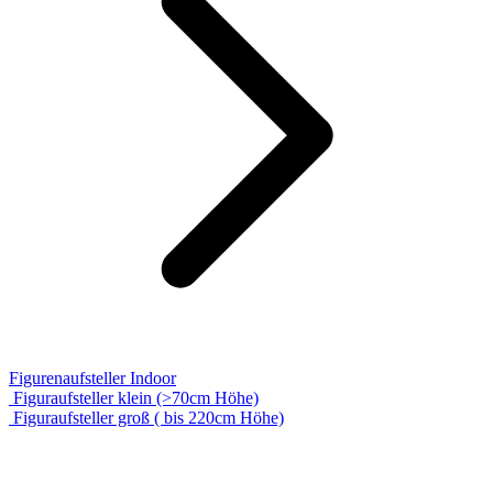
Figurenaufsteller Indoor
Figuraufsteller klein (>70cm Höhe)
Figuraufsteller groß ( bis 220cm Höhe)