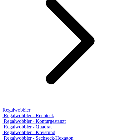
Regalwobbler
Regalwobbler - Rechteck
Regalwobbler - Konturgestanzt
Regalwobbler - Quadrat
Regalwobbler - Kreisrund
Regalwobbler - Sechseck/Hexagon