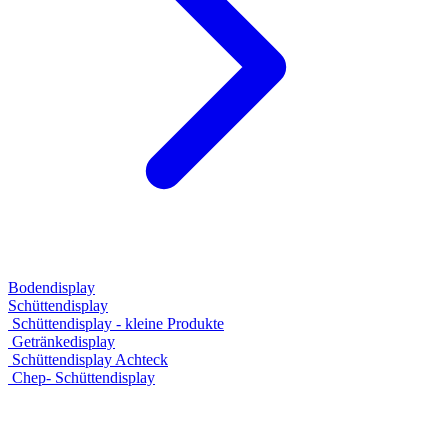
Bodendisplay
Schüttendisplay
Schüttendisplay - kleine Produkte
Getränkedisplay
Schüttendisplay Achteck
Chep- Schüttendisplay